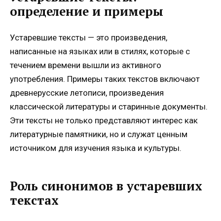
определение и примеры
Устаревшие тексты — это произведения,
написанные на языках или в стилях, которые с
течением времени вышли из активного
употребления. Примеры таких текстов включают
древнерусские летописи, произведения
классической литературы и старинные документы.
Эти тексты не только представляют интерес как
литературные памятники, но и служат ценным
источником для изучения языка и культуры.
Роль синонимов в устаревших
текстах