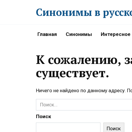
Перейти
Синонимы в русск
к
содержанию
Главная
Синонимы
Интересное
К сожалению, 
существует.
Ничего не найдено по данному адресу. 
Search
for:
Поиск
Поиск