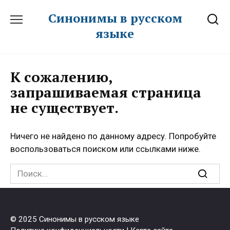
Перейти
Синонимы в русском
к
языке
содержанию
К сожалению,
запрашиваемая страница
не существует.
Ничего не найдено по данному адресу. Попробуйте
воспользоваться поиском или ссылками ниже.
Search
for:
© 2025 Синонимы в русском языке